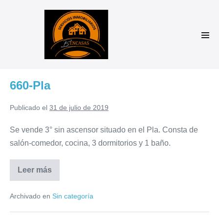
Saltar
al
contenido
Alte
men
660-Pla
Publicado el
31 de julio de 2019
Se vende 3° sin ascensor situado en el Pla. Consta de
salón-comedor, cocina, 3 dormitorios y 1 baño.
Leer más
660-
Pla
Archivado en
Sin categoría