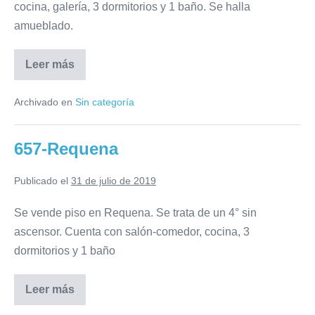
cocina, galería, 3 dormitorios y 1 baño. Se halla
amueblado.
Leer más
656-
Carolinas
Archivado en
Sin categoría
657-Requena
Publicado el
31 de julio de 2019
Se vende piso en Requena. Se trata de un 4° sin
ascensor. Cuenta con salón-comedor, cocina, 3
dormitorios y 1 baño
Leer más
657-
Requena