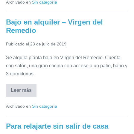
Archivado en
Sin categoría
Pola
Bajo en alquiler – Virgen del
Remedio
Publicado el
23 de julio de 2019
Se alquila planta baja en Virgen del Remedio. Cuenta
con salón, una gran cocina con acceso a un patio, baño y
3 dormitorios.
Leer más
Bajo
en
alquiler
Archivado en
Sin categoría
–
Virgen
del
Remedio
Para relajarte sin salir de casa