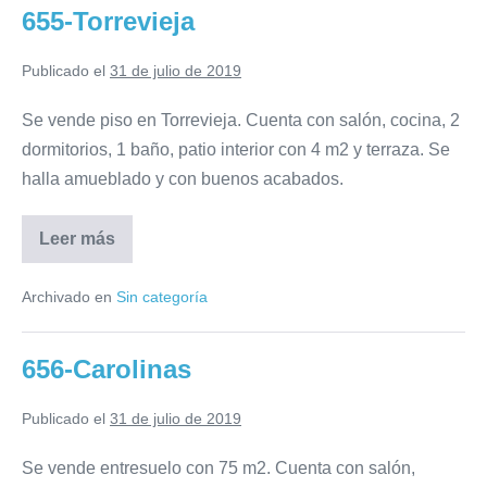
655-Torrevieja
Publicado el
31 de julio de 2019
Se vende piso en Torrevieja. Cuenta con salón, cocina, 2
dormitorios, 1 baño, patio interior con 4 m2 y terraza. Se
halla amueblado y con buenos acabados.
Leer más
655-
Torrevieja
Archivado en
Sin categoría
656-Carolinas
Publicado el
31 de julio de 2019
Se vende entresuelo con 75 m2. Cuenta con salón,