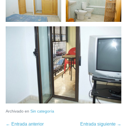
Archivado en
Sin categoría
Navegación
← Entrada anterior
Entrada siguiente →