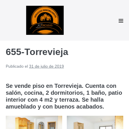
Saltar
al
contenido
Alte
men
655-Torrevieja
Publicado el
31 de julio de 2019
Se vende piso en Torrevieja. Cuenta con
salón, cocina, 2 dormitorios, 1 baño, patio
interior con 4 m2 y terraza. Se halla
amueblado y con buenos acabados.