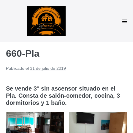
Saltar
al
contenido
Alte
men
660-Pla
Publicado el
31 de julio de 2019
Se vende 3° sin ascensor situado en el
Pla. Consta de salón-comedor, cocina, 3
dormitorios y 1 baño.