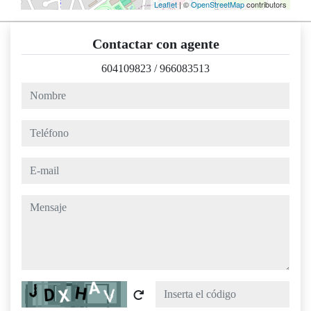
Leaflet
| ©
OpenStreetMap
contributors
Contactar con agente
604109823
/
966083513
nombre
teléfono
e-mail
mensaje
Captcha