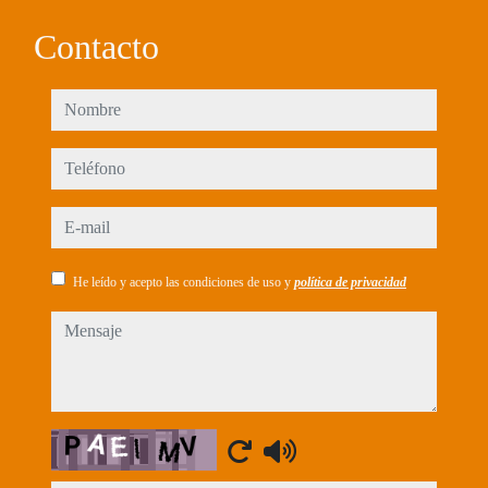
Contacto
nombre
teléfono
e-mail
He leído y acepto las condiciones de uso y
política de privacidad
mensaje
Captcha