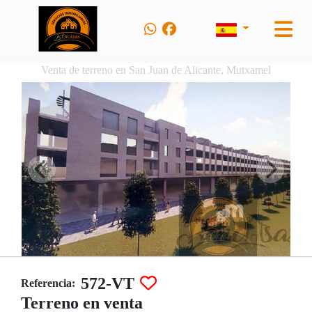
Venta de terreno en San Juan de Alicante, Mutxamel
572-VT
Referencia:
Terreno en venta