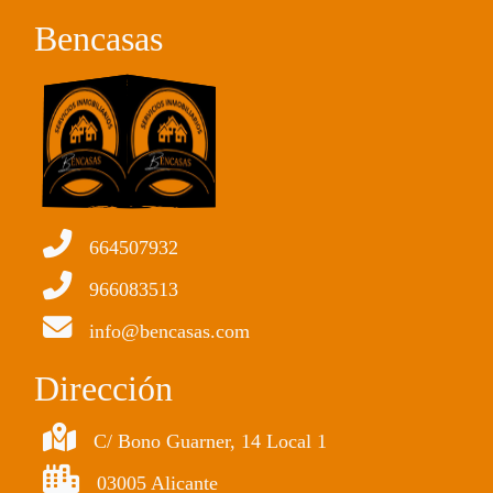
Bencasas
664507932
966083513
info@bencasas.com
Dirección
C/ Bono Guarner, 14 Local 1
03005 Alicante