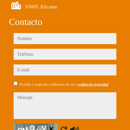
03005 Alicante
Contacto
nombre
teléfono
e-mail
He leído y acepto las condiciones de uso y
política de privacidad
mensaje
Captcha