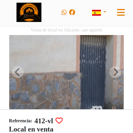
Venta de local en Alicante, san agustin
412-vl
Referencia:
Local en venta